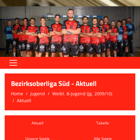
Home
Bezirksoberliga Süd - Aktuell
Aktive
Home
Jugend
Weibl. B-Jugend (Jg. 2009/10)
Aktuell
Jugend
Trainingszeiten
Aktuell
Tabelle
Trainer
Unsere Spiele
Alle Spiele