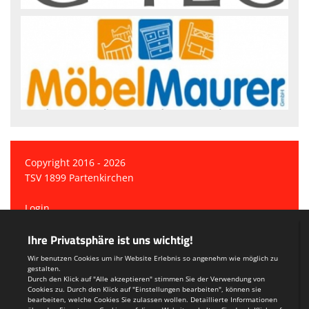
Copyright 2016 - 2026
TSV 1899 Partenkirchen
Login
Registrieren
Teamsports 2
Dein Sportverein online