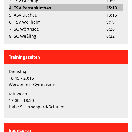
3. TSV Gilching
19:9
4. TSV Partenkirchen
15:13
5. ASV Dachau
13:15
6. TSV Weilheim
9:19
7. SC Wörthsee
8:20
8. SC Weßling
6:22
Trainingszeiten
Dienstag
18:45 - 20:15
Werdenfels-Gymnasium
Mittwoch
17:00 - 18:30
Halle St. Irmengard-Schulen
Sponsoren