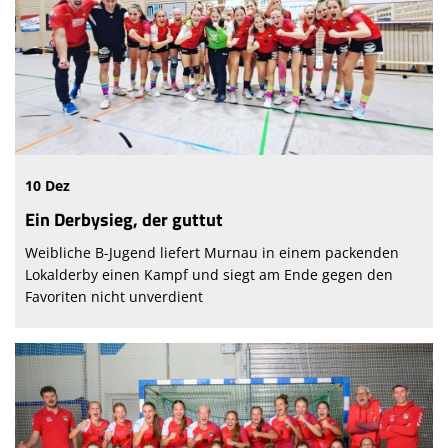
Abteilung
Sponsoren
Vereinskollektion
Fanshop
10 Dez
Ein Derbysieg, der guttut
Weibliche B-Jugend liefert Murnau in einem packenden
Lokalderby einen Kampf und siegt am Ende gegen den
Favoriten nicht unverdient