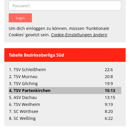
Um dich einloggen zu können, müssen 'Funktionale
Cookies' gesetzt sein.
Cookie-Einstellungen ändern
Tabelle Bezirksoberliga Süd
1. TSV Schleißheim
22:6
2. TSV Murnau
20:8
3. TSV Gilching
19:9
4. TSV Partenkirchen
15:13
5. ASV Dachau
13:15
6. TSV Weilheim
9:19
7. SC Wörthsee
8:20
8. SC Weßling
6:22