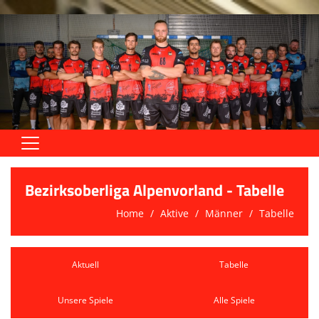
Home
Bezirksoberliga Alpenvorland - Tabelle
Aktive
Home
Aktive
Männer
Tabelle
Jugend
Trainingszeiten
Aktuell
Tabelle
Trainer
Unsere Spiele
Alle Spiele