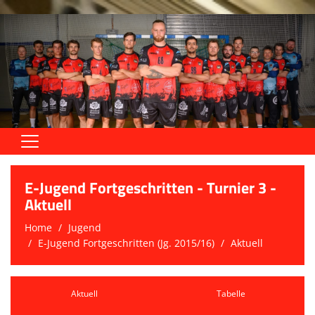
Home
E-Jugend Fortgeschritten - Turnier 3 -
Aktive
Aktuell
Home
Jugend
Jugend
E-Jugend Fortgeschritten (Jg. 2015/16)
Aktuell
Trainingszeiten
Trainer
Aktuell
Tabelle