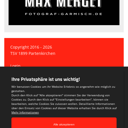
Copyright 2016 - 2026
TSV 1899 Partenkirchen
Login
Registrieren
Teamsports 2
Dein Sportverein online