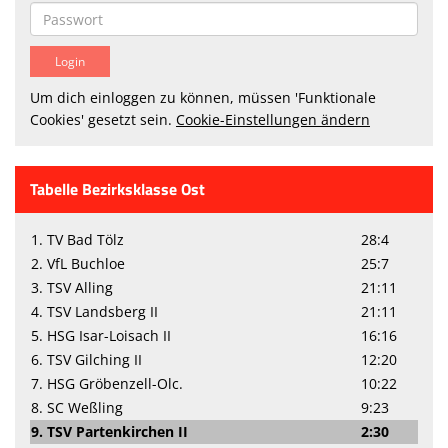
Um dich einloggen zu können, müssen 'Funktionale
Cookies' gesetzt sein.
Cookie-Einstellungen ändern
Tabelle Bezirksklasse Ost
1. TV Bad Tölz
28:4
2. VfL Buchloe
25:7
3. TSV Alling
21:11
4. TSV Landsberg II
21:11
5. HSG Isar-Loisach II
16:16
6. TSV Gilching II
12:20
7. HSG Gröbenzell-Olc.
10:22
8. SC Weßling
9:23
9. TSV Partenkirchen II
2:30