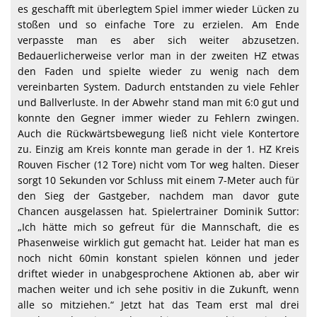
es geschafft mit überlegtem Spiel immer wieder Lücken zu
stoßen und so einfache Tore zu erzielen. Am Ende
verpasste man es aber sich weiter abzusetzen.
Bedauerlicherweise verlor man in der zweiten HZ etwas
den Faden und spielte wieder zu wenig nach dem
vereinbarten System. Dadurch entstanden zu viele Fehler
und Ballverluste. In der Abwehr stand man mit 6:0 gut und
konnte den Gegner immer wieder zu Fehlern zwingen.
Auch die Rückwärtsbewegung ließ nicht viele Kontertore
zu. Einzig am Kreis konnte man gerade in der 1. HZ Kreis
Rouven Fischer (12 Tore) nicht vom Tor weg halten. Dieser
sorgt 10 Sekunden vor Schluss mit einem 7-Meter auch für
den Sieg der Gastgeber, nachdem man davor gute
Chancen ausgelassen hat. Spielertrainer Dominik Suttor:
„Ich hätte mich so gefreut für die Mannschaft, die es
Phasenweise wirklich gut gemacht hat. Leider hat man es
noch nicht 60min konstant spielen können und jeder
driftet wieder in unabgesprochene Aktionen ab, aber wir
machen weiter und ich sehe positiv in die Zukunft, wenn
alle so mitziehen.“ Jetzt hat das Team erst mal drei