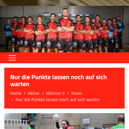
Home
Nur die Punkte lassen noch auf sich
Aktive
warten
Home
Aktive
Männer II
News
Jugend
Nur die Punkte lassen noch auf sich warten
Trainingszeiten
Trainer