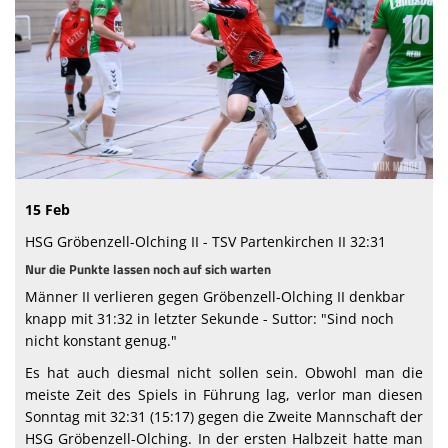
Abteilung
Sponsoren
Vereinskollektion
Fanshop
15 Feb
HSG Gröbenzell-Olching II - TSV Partenkirchen II 32:31
Nur die Punkte lassen noch auf sich warten
Männer II verlieren gegen Gröbenzell-Olching II denkbar
knapp mit 31:32 in letzter Sekunde - Suttor: "Sind noch
nicht konstant genug."
Es hat auch diesmal nicht sollen sein. Obwohl man die
meiste Zeit des Spiels in Führung lag, verlor man diesen
Sonntag mit 32:31 (15:17) gegen die Zweite Mannschaft der
HSG Gröbenzell-Olching. In der ersten Halbzeit hatte man