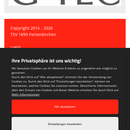
Copyright 2016 - 2026
TSV 1899 Partenkirchen
Login
Registrieren
Teamsports 2
Dein Sportverein online