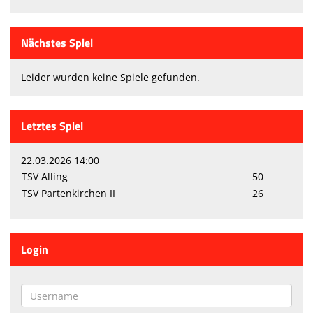
Nächstes Spiel
Leider wurden keine Spiele gefunden.
Letztes Spiel
22.03.2026 14:00
TSV Alling
50
TSV Partenkirchen II
26
Login