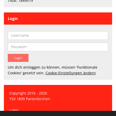
Total: 1849019
Login
Um dich einloggen zu können, müssen 'Funktionale
Cookies' gesetzt sein.
Cookie-Einstellungen ändern
Copyright 2016 - 2026
TSV 1899 Partenkirchen
Login
Registrieren