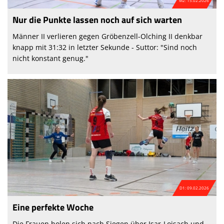
M2: 15.02.2026
Nur die Punkte lassen noch auf sich warten
Männer II verlieren gegen Gröbenzell-Olching II denkbar
knapp mit 31:32 in letzter Sekunde - Suttor: "Sind noch
nicht konstant genug."
D1: 09.02.2026
Eine perfekte Woche
Die Frauen holen sich nach Siegen über Isar-Loisach und