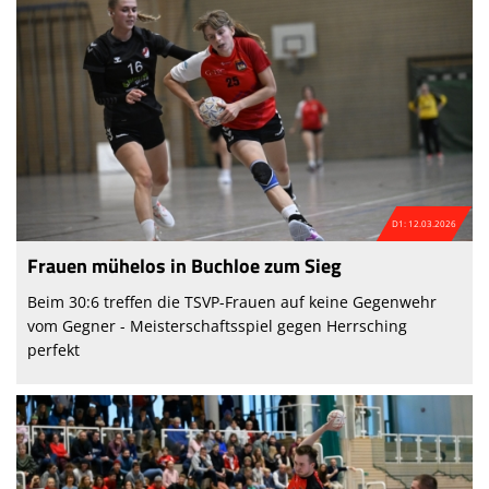
D1: 12.03.2026
Frauen mühelos in Buchloe zum Sieg
Beim 30:6 treffen die TSVP-Frauen auf keine Gegenwehr
vom Gegner - Meisterschaftsspiel gegen Herrsching
perfekt