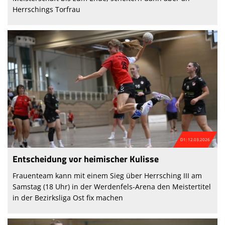
Herrschings Torfrau
D1: 12.03.2026
Entscheidung vor heimischer Kulisse
Frauenteam kann mit einem Sieg über Herrsching III am
Samstag (18 Uhr) in der Werdenfels-Arena den Meistertitel
in der Bezirksliga Ost fix machen