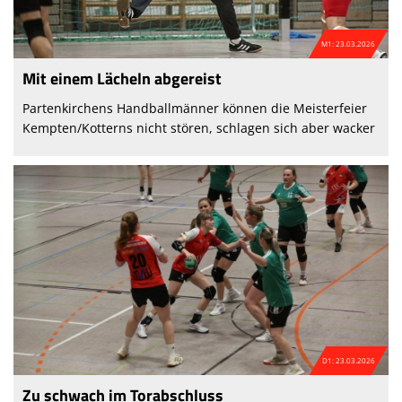
M1: 23.03.2026
Mit einem Lächeln abgereist
Partenkirchens Handballmänner können die Meisterfeier
Kempten/Kotterns nicht stören, schlagen sich aber wacker
D1: 23.03.2026
Zu schwach im Torabschluss