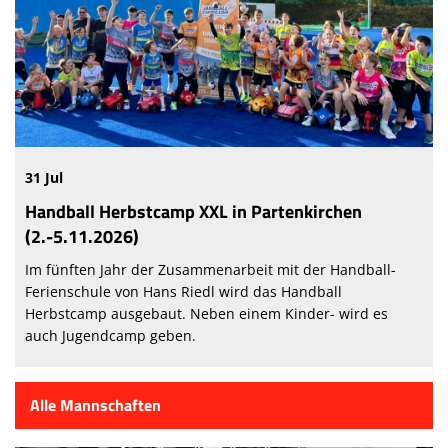
Abteilung
Sponsoren
Vereinskollektion
Fanshop
31 Jul
Handball Herbstcamp XXL in Partenkirchen
(2.-5.11.2026)
Im fünften Jahr der Zusammenarbeit mit der Handball-
Ferienschule von Hans Riedl wird das Handball
Herbstcamp ausgebaut. Neben einem Kinder- wird es
auch Jugendcamp geben.
Alle Mannschaften