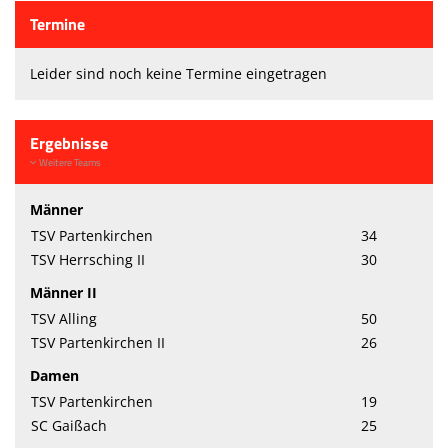
Termine
Leider sind noch keine Termine eingetragen
Ergebnisse
Weitere Teams
Männer
TSV Partenkirchen
34
TSV Herrsching II
30
Männer II
TSV Alling
50
TSV Partenkirchen II
26
Damen
TSV Partenkirchen
19
SC Gaißach
25