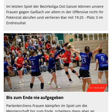
Im letzten Spiel der Bezirksliga-Ost-Saison können unsere
Frauen gegen Gaißach vor allem in der Offensive nicht ihr
Potenzial abrufen und verlieren klar mit 19:25 - Platz 3 im
Endresultat
D1: 14.03.2026
Bis zum Ende nie aufgegeben
Partenkirchens Frauen kämpfen im Spiel um die
Meisterschaft bis zum Ende, scheitern dann aber an