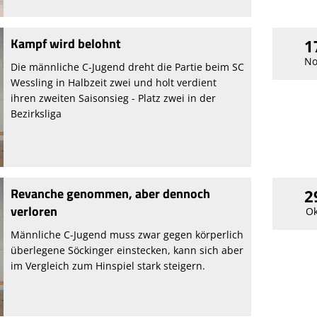
Kampf wird belohnt
1
No
Die männliche C-Jugend dreht die Partie beim SC
Wessling in Halbzeit zwei und holt verdient
ihren zweiten Saisonsieg - Platz zwei in der
Bezirksliga
Revanche genommen, aber dennoch
2
verloren
Ok
Männliche C-Jugend muss zwar gegen körperlich
überlegene Söckinger einstecken, kann sich aber
im Vergleich zum Hinspiel stark steigern.