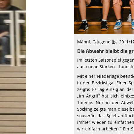
Männl. C-Jugend (Jg. 2011/1
Die Abwehr bleibt die g
Im letzten Saisonspiel gege
auch neue Stärken - Landsto
Mit einer Niederlage beend
in der Bezirksliga. Einer S
zeigte: Es lag einzig an d
„Im Angriff hat sich einige
Thieme. Nur in der Abwehr
Söcking zeigte man diesel
souverän das Spiel anführt
immer wieder zu einfachen
wir einfach arbeiten.“ Ein 