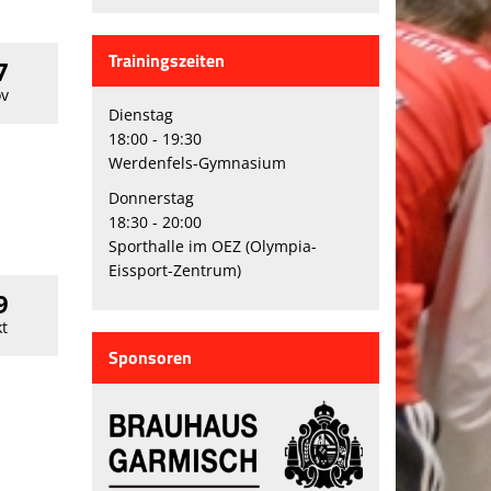
Trainingszeiten
7
v
Dienstag
18:00 - 19:30
Werdenfels-Gymnasium
Donnerstag
18:30 - 20:00
Sporthalle im OEZ (Olympia-
Eissport-Zentrum)
9
t
Sponsoren