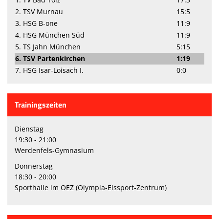
2. TSV Murnau
15:5
3. HSG B-one
11:9
4. HSG München Süd
11:9
5. TS Jahn München
5:15
6. TSV Partenkirchen
1:19
7. HSG Isar-Loisach I.
0:0
Trainingszeiten
Dienstag
19:30 - 21:00
Werdenfels-Gymnasium
Donnerstag
18:30 - 20:00
Sporthalle im OEZ (Olympia-Eissport-Zentrum)