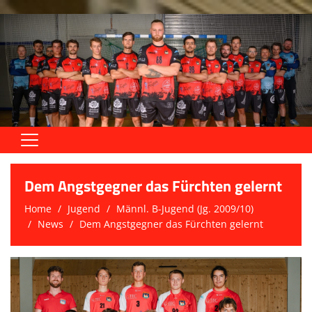
Home
Dem Angstgegner das Fürchten gelernt
Aktive
Home
Jugend
Männl. B-Jugend (Jg. 2009/10)
News
Dem Angstgegner das Fürchten gelernt
Jugend
Trainingszeiten
Trainer