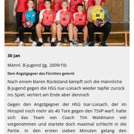
Abteilung
Sponsoren
Vereinskollektion
Fanshop
30 Jan
Männl. B-Jugend (Jg. 2009/10)
Dem Angstgegner das Fürchten gelernt
Nach einem klaren Rückstand kämpft sich die männliche
B-Jugend gegen die HSG Isar-Loisach wieder tapfer zurück
ins Spiel, verliert am Ende aber dennoch
Gegen den Angstgegner der HSG Isar-Loisach, der im
Hinspiel noch mehr als 40 Tore gegen den TSVP warf, hatte
sich das Team von Coach Tim Waldmann viel
vorgenommen und startete doch maximal schlecht in die
Partie. In den ersten sieben Minuten gelang den